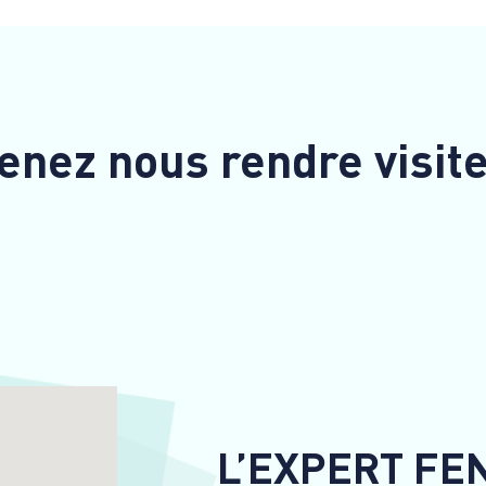
enez nous rendre visit
L’EXPERT FE