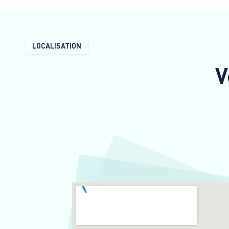
LOCALISATION
V