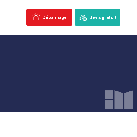
s
Dépannage
Devis gratuit