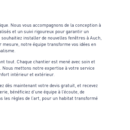
nique. Nous vous accompagnons de la conception à
alisés et un suivi rigoureux pour garantir un
 souhaitiez installer de nouvelles fenêtres à Auch,
r mesure, notre équipe transforme vos idées en
nalisme.
ant tout. Chaque chantier est mené avec soin et
s. Nous mettons notre expertise à votre service
fort intérieur et extérieur.
z dès maintenant votre devis gratuit, et recevez
e, bénéficiez d’une équipe à l’écoute, de
s les règles de l’art, pour un habitat transformé