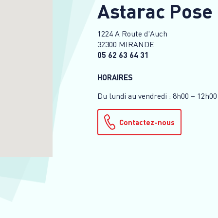
Astarac Pose
1224 A Route d'Auch
32300 MIRANDE
05 62 63 64 31
HORAIRES
Du lundi au vendredi : 8h00 – 12h00
Contactez-nous