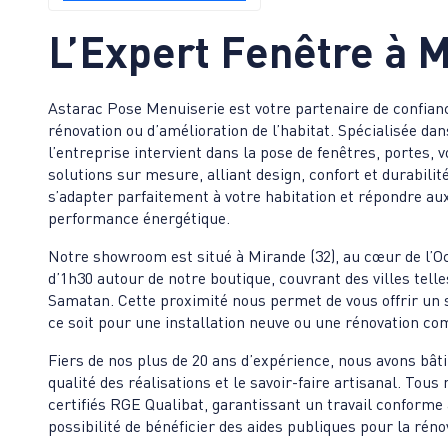
L’Expert Fenêtre à
M
Astarac Pose Menuiserie est votre partenaire de confianc
rénovation ou d’amélioration de l’habitat. Spécialisée dan
l’entreprise intervient dans la pose de fenêtres, portes, 
solutions sur mesure, alliant design, confort et durabili
s’adapter parfaitement à votre habitation et répondre au
performance énergétique.
Notre showroom est situé à Mirande (32), au cœur de l’Oc
d’1h30 autour de notre boutique, couvrant des villes tel
Samatan. Cette proximité nous permet de vous offrir un se
ce soit pour une installation neuve ou une rénovation co
Fiers de nos plus de 20 ans d’expérience, nous avons bâti 
qualité des réalisations et le savoir-faire artisanal. Tous
certifiés RGE Qualibat, garantissant un travail conforme 
possibilité de bénéficier des aides publiques pour la réno