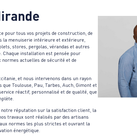
irande
e pour tous vos projets de construction, de
s la menuiserie intérieure et extérieure,
volets, stores, pergolas, vérandas et autres
té. Chaque installation est pensée pour
x normes actuelles de sécurité et de
citanie, et nous intervenons dans un rayon
les que Toulouse, Pau, Tarbes, Auch, Gimont et
rvice réactif, personnalisé et de qualité, que
mplète.
notre réputation sur la satisfaction client, la
 nos travaux sont réalisés par des artisans
aux normes les plus strictes et ouvrant la
vation énergétique.