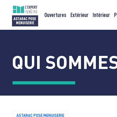
Ouvertures
Extérieur
Intérieur
P
Passer
au
contenu
QUI SOMMES
ASTARAC POSE MENUISERIE