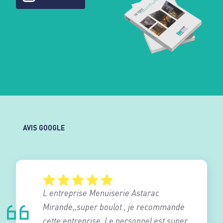
AVIS GOOGLE
L entreprise Menuiserie Astarac
Mirande,,super boulot , je recommande
cette entreprise .Le personnel est super