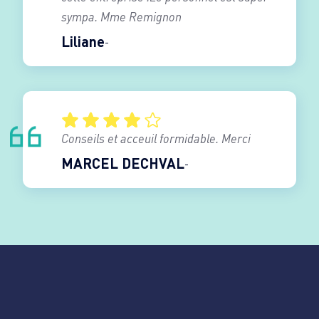
sympa. Mme Remignon
Liliane
Conseils et acceuil formidable. Merci
MARCEL DECHVAL