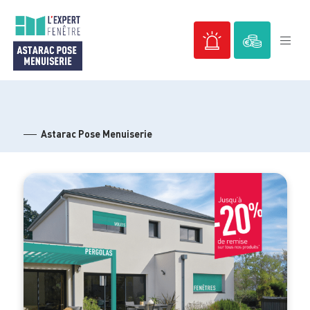
Passer
au
contenu
Astarac Pose Menuiserie