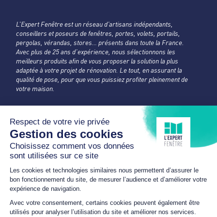
L’Expert Fenêtre est un réseau d’artisans indépendants,
conseillers et poseurs de fenêtres, portes, volets, portails,
pergolas, vérandas, stores… présents dans toute la France.
Avec plus de 25 ans d’expérience, nous sélectionnons les
meilleurs produits afin de vous proposer la solution la plus
adaptée à votre projet de rénovation. Le tout, en assurant la
qualité de pose, pour que vous puissiez profiter pleinement de
votre maison.
ASTARAC POSE MENUISERIE
L'Expert Fenêtre
Gers
1224 A Route d'Auch
32300 MIRANDE
05 62 63 64 31
astaracposemenuiserie@orange.fr