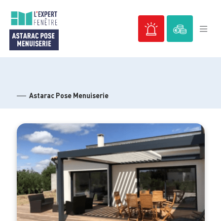
Passer
au
contenu
Astarac Pose Menuiserie