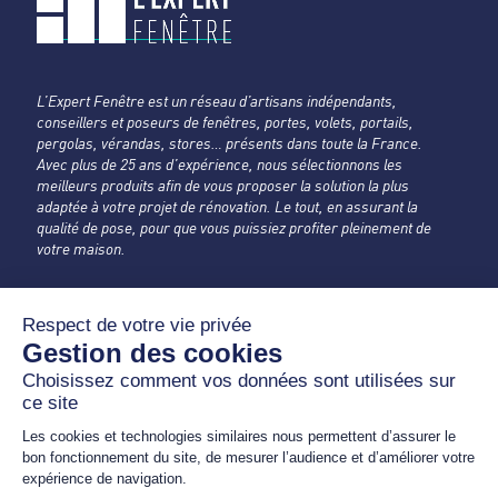
L’Expert Fenêtre est un réseau d’artisans indépendants,
conseillers et poseurs de fenêtres, portes, volets, portails,
pergolas, vérandas, stores… présents dans toute la France.
Avec plus de 25 ans d’expérience, nous sélectionnons les
meilleurs produits afin de vous proposer la solution la plus
adaptée à votre projet de rénovation. Le tout, en assurant la
qualité de pose, pour que vous puissiez profiter pleinement de
votre maison.
ASTARAC POSE MENUISERIE
L'Expert Fenêtre
Gers
1224 A Route d'Auch
32300 MIRANDE
05 62 63 64 31
astaracposemenuiserie@orange.fr