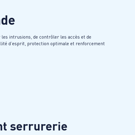
nde
es intrusions, de contrôler les accès et de
llité d’esprit, protection optimale et renforcement
 serrurerie