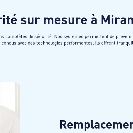
rité sur mesure à
Mira
ns complètes de sécurité. Nos systèmes permettent de prévenir l
et conçus avec des technologies performantes, ils offrent tranqui
Remplacement