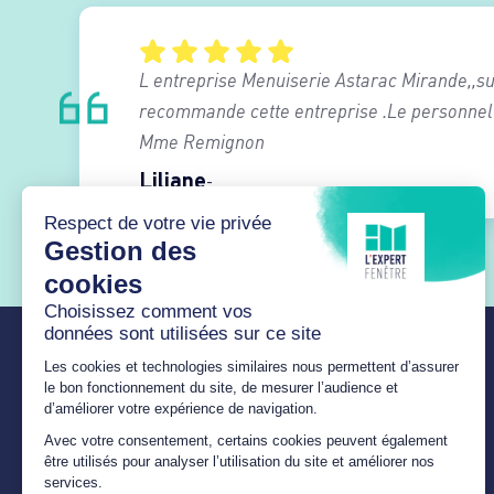
L entreprise Menuiserie Astarac Mirande,,sup
recommande cette entreprise .Le personnel
Mme Remignon
Liliane