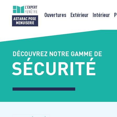
Ouvertures
Extérieur
Intérieur
P
Passer
au
contenu
DÉCOUVREZ NOTRE GAMME DE
SÉCURITÉ