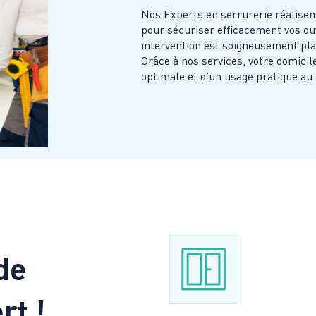
Nos Experts en serrurerie réalisen
pour sécuriser efficacement vos ou
intervention est soigneusement planif
Grâce à nos services, votre domicil
optimale et d’un usage pratique au 
de
rt !