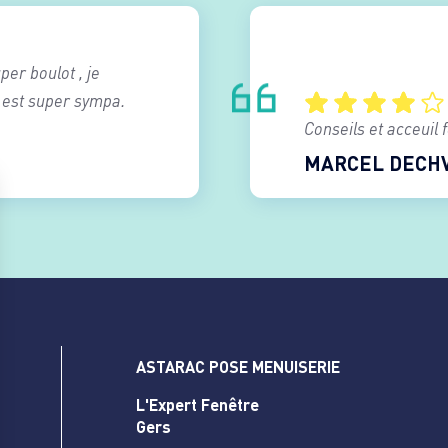
er boulot , je
 est super sympa.
Conseils et acceuil 
MARCEL DECH
ASTARAC POSE MENUISERIE
L'Expert Fenêtre
Gers