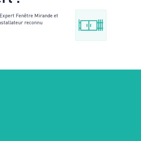
’Expert Fenêtre Mirande et
installateur reconnu