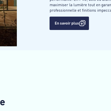
maximiser la lumière tout en garant
professionnelle et finitions impecc
En savoir plus
ge