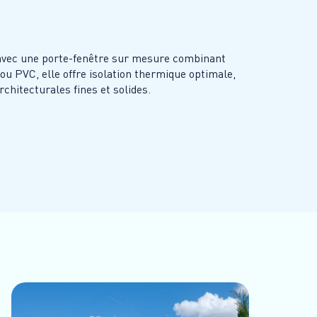
e
 avec une porte-fenêtre sur mesure combinant
 ou PVC, elle offre isolation thermique optimale,
chitecturales fines et solides.