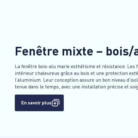
Fenêtre mixte – bois/
La fenêtre bois-alu marie esthétisme et résistance. Les f
intérieur chaleureux grâce au bois et une protection exté
l’aluminium. Leur conception assure un bon niveau d’isol
tenue dans le temps, avec une installation précise et soi
En savoir plus