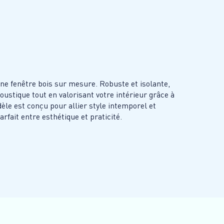
une fenêtre bois sur mesure. Robuste et isolante,
oustique tout en valorisant votre intérieur grâce à
èle est conçu pour allier style intemporel et
rfait entre esthétique et praticité.