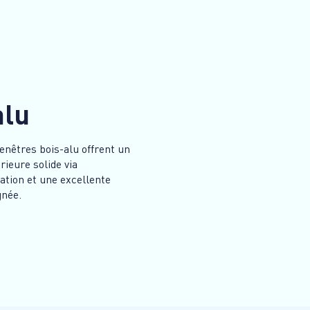
alu
enêtres bois-alu offrent un
rieure solide via
ation et une excellente
gnée.