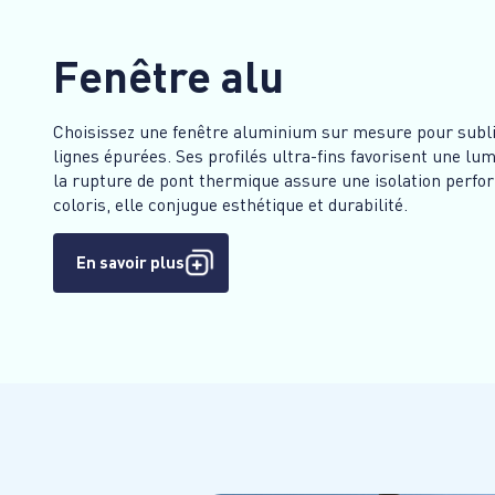
Fenêtre alu
Choisissez une fenêtre aluminium sur mesure pour subli
lignes épurées. Ses profilés ultra-fins favorisent une lu
la rupture de pont thermique assure une isolation perfo
coloris, elle conjugue esthétique et durabilité.
En savoir plus