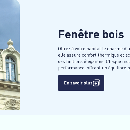
Fenêtre bois
Offrez à votre habitat le charme d’
elle assure confort thermique et ac
ses finitions élégantes. Chaque mod
performance, offrant un équilibre pa
En savoir plus