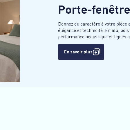
Porte-fenêtr
Donnez du caractère à votre pièce
élégance et technicité. En alu, bois
performance acoustique et lignes ar
En savoir plus