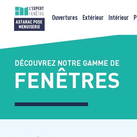
Ouvertures
Extérieur
Intérieur
P
Passer
au
contenu
DÉCOUVREZ NOTRE GAMME DE
FENÊTRES