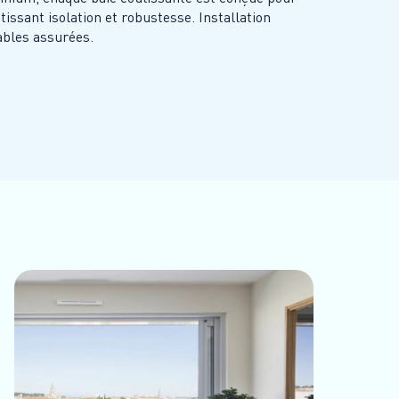
issant isolation et robustesse. Installation
ables assurées.