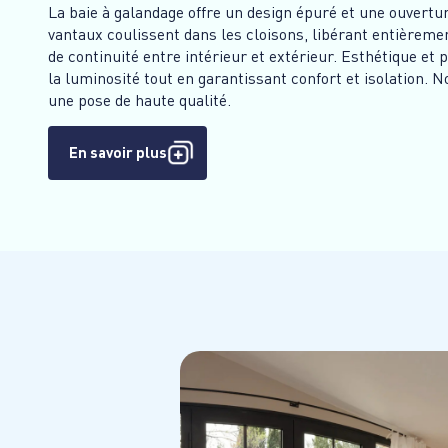
La baie à galandage offre un design épuré et une ouvertu
vantaux coulissent dans les cloisons, libérant entièrement
de continuité entre intérieur et extérieur. Esthétique et
la luminosité tout en garantissant confort et isolation. 
une pose de haute qualité.
En savoir plus