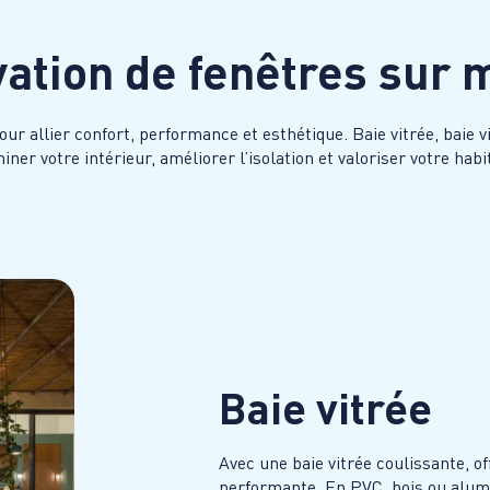
vation de fenêtres sur
allier confort, performance et esthétique. Baie vitrée, baie vit
iner votre intérieur, améliorer l’isolation et valoriser votre habi
Baie vitrée
Avec une baie vitrée coulissante, o
performante. En PVC, bois ou alum