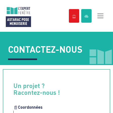
Passer
au
contenu
CONTACTEZ-NOUS
Un projet ?
Racontez-nous !
Coordonnées
📄