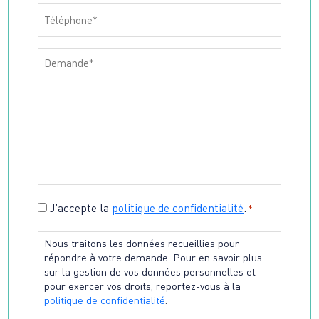
Téléphone
*
Message
*
Consentement
J’accepte la
politique de confidentialité
.
*
*
Nous traitons les données recueillies pour
répondre à votre demande. Pour en savoir plus
sur la gestion de vos données personnelles et
pour exercer vos droits, reportez-vous à la
politique de confidentialité
.