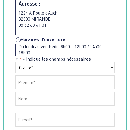
Adresse :
1224 A Route d’Auch
32300 MIRANDE
05 62 63 64 31
Horaires d’ouverture
🕒
Du lundi au vendredi : 8h00 – 12h00 / 14h00 –
18h00
«
» indique les champs nécessaires
*
Nom
*
Préfixe
Prénom
Nom
Email
*